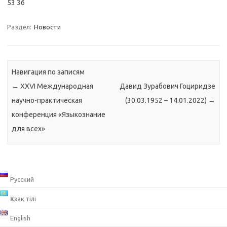
53 36
Раздел:
Новости
Навигация по записям
←
XXVI Международная
Давид Зурабович Гоциридзе
научно-практическая
(30.03.1952 – 14.01.2022)
→
конференция «Языкознание
для всех»
Русский
Қазақ тілі
English