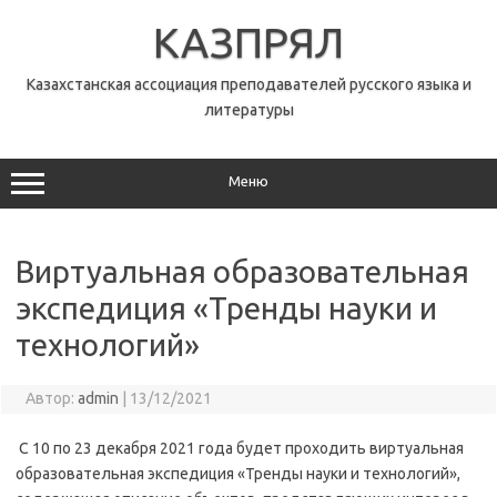
Перейти
к
КАЗПРЯЛ
содержимому
Казахстанская ассоциация преподавателей русского языка и
литературы
Меню
Виртуальная образовательная
экспедиция «Тренды науки и
технологий»
Автор:
admin
|
13/12/2021
С 10 по 23 декабря 2021 года будет проходить виртуальная
образовательная экспедиция «Тренды науки и технологий»,