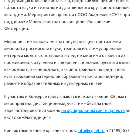
содержащая описание объектов, представляющих интерес в
области науки и технологий для широкого круга иностранной
молодежи. Мероприятие проводит ООО Академия «СЭТ» при
поддержке Министерства просвещения Российской
Федерации.
Мероприятие направлено на популяризацию достижений
мировой и российской науки, технологий; стимулирование
интереса молодых пользователей, независимо от места их
проживания, к изучению и совершенствованию русского языка
как родного, как неродного, как иностранного посредством
использования материалов образовательной экспедиции;
развитие образовательных и культурных связей.
К участию в Конкурсе приглашаются все желающие. Формат
мероприятий: дистанционный, участие – бесплатное.
Зарегистрироваться можно
на официальном сайте проекта
во
вкладке «Экспедиция».
Контактные данные организаторов:
info@cgset.ru
; +7 (499) 653