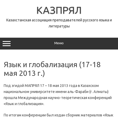
Перейти
к
КАЗПРЯЛ
содержимому
Казахстанская ассоциация преподавателей русского языка и
литературы
Меню
Язык и глобализация (17-18
мая 2013 г.)
Под эгидой МАПРЯЛ 17 – 18 мая 2013 года в Казахском
национальном университете имени аль-Фараби (г. Алматы)
прошла Международная научно-теоретическая конференций
«Язык и глобализация».
По итогам конференции был издан сборник материалов «Язык