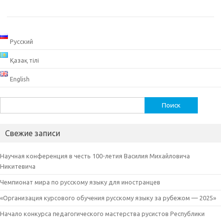
Русский
Қазақ тілі
English
Найти:
Свежие записи
Научная конференция в честь 100-летия Василия Михайловича
Никитевича
Чемпионат мира по русскому языку для иностранцев
«Организация курсового обучения русскому языку за рубежом — 2025»
Начало конкурса педагогического мастерства русистов Республики