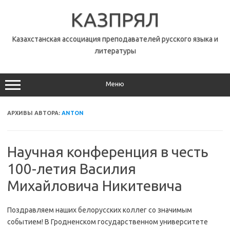
Перейти
к
КАЗПРЯЛ
содержимому
Казахстанская ассоциация преподавателей русского языка и
литературы
Меню
АРХИВЫ АВТОРА:
ANTON
Научная конференция в честь
100-летия Василия
Михайловича Никитевича
Поздравляем наших белорусских коллег со значимым
событием! В Гродненском государственном университете