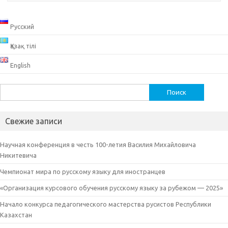
Русский
Қазақ тілі
English
Найти:
Свежие записи
Научная конференция в честь 100-летия Василия Михайловича
Никитевича
Чемпионат мира по русскому языку для иностранцев
«Организация курсового обучения русскому языку за рубежом — 2025»
Начало конкурса педагогического мастерства русистов Республики
Казахстан